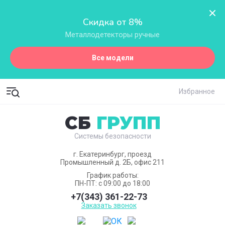
Скидка от 8%
Металлодетекторы ручные
Все модели
Избранное
СБ
ГРУПП
Системы безопасности
г. Екатеринбург, проезд
Промышленный д. 2Б, офис 211
График работы:
ПН-ПТ: с 09:00 до 18:00
+7(343) 361-22-73
Заказать звонок