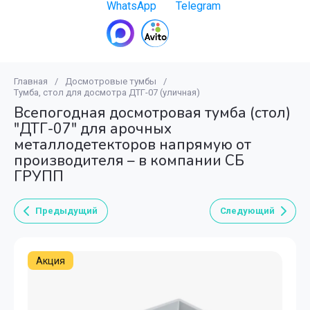
Главная
/
Досмотровые тумбы
/
Тумба, стол для досмотра ДТГ-07 (уличная)
Всепогодная досмотровая тумба (стол)
"ДТГ-07" для арочных
металлодетекторов напрямую от
производителя – в компании СБ
ГРУПП
Предыдущий
Следующий
Акция