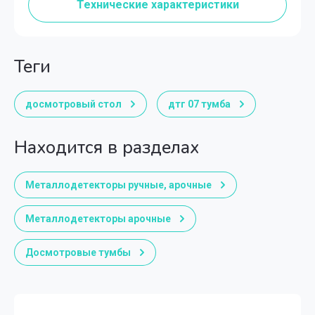
Технические характеристики
теги
досмотровый стол
дтг 07 тумба
Находится в разделах
Металлодетекторы ручные, арочные
Металлодетекторы арочные
Досмотровые тумбы