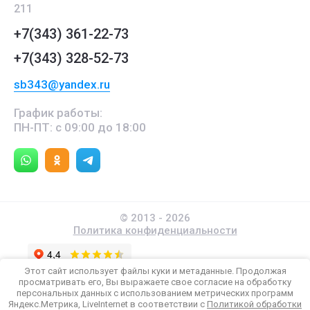
211
+7(343) 361-22-73
+7(343) 328-52-73
sb343@yandex.ru
График работы:
ПН-ПТ: с 09:00 до 18:00
© 2013 - 2026
Политика конфиденциальности
Этот сайт использует файлы куки и метаданные. Продолжая
Все материалы данного
просматривать его, Вы выражаете свое согласие на обработку
сайта являются объектами авторского права.
персональных данных с использованием метрических программ
Копирование информации запрещено
Яндекс.Метрика, LiveInternet в соответствии с
Политикой обработки