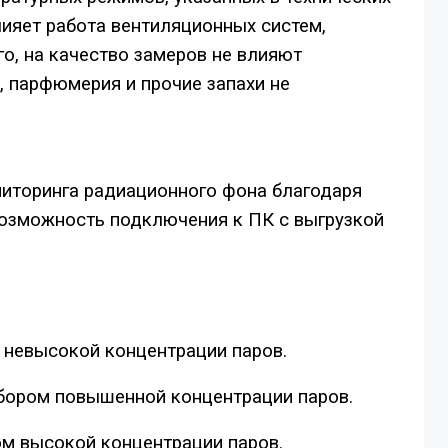
лияет работа вентиляционных систем,
о, на качество замеров не влияют
к, парфюмерия и прочие запахи не
иторинга радиационного фона благодаря
Возможность подключения к ПК с выгрузкой
 невысокой концентрации паров.
ибором повышенной концентрации паров.
ом высокой концентрации паров.