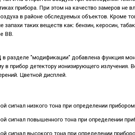
тиках прибора. При этом на качество замеров не в
оздуха в районе обследуемых объектов. Кроме тог
е запахи таких веществ как: бензин, керосин, таба
е ВВ.
Д
в разделе "модификации" добавлена функция мон
у в прибор детектору ионизирующего излучения. 
ерений. Цветной дисплей.
ой сигнал низкого тона при определении прибором
ой сигнал повышенного тона при определении пр
ой сигнал высокого тона при определении прибор