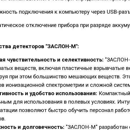
ность подключения к компьютеру через USB-раз
тическое отключение прибора при разряде аккуму
тва детекторов "ЗАСЛОН-М":
ая чувствительность и селективность:
"ЗАСЛОН-М
атых веществ, включая пластичные взрывчатые ве
руя при этом большинство мешающих веществ. Эт
в ионизационной спектрометрии и сложной систе
тивность и удобство использования:
Компактный 
ным для использования в полевых условиях. Инту
атации позволяют быстро обучить персонал работе
в.
ность и долговечность:
"ЗАСЛОН-М" разработан с