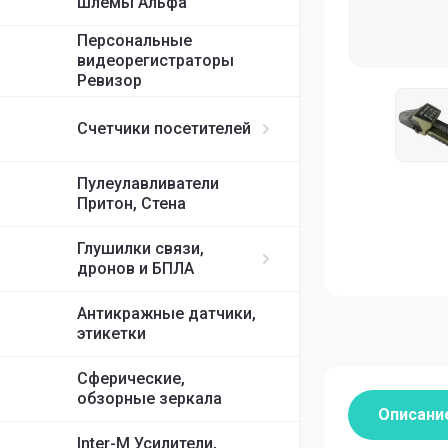
шлемы Альфа
Персональные
видеорегистраторы
Ревизор
Счетчики посетителей
Пулеулавливатели
Притон, Стена
Глушилки связи,
дронов и БПЛА
Антикражные датчики,
этикетки
Сферические,
обзорные зеркала
Описани
Inter-M Усилители,