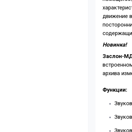
характерис
движение в
посторонни
содержащи
Новинка!
Заслон-М
встроенном
архива изм
Функции:
Звуков
Звуков
Звуков