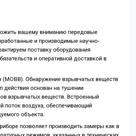
ложить вашему вниманию передовые
зработанные и производимые научно-
антируем поставку оборудования
язательств и оперативной доставкой в
в (МОВВ). Обнаружение взрывчатых веществ
п действия основан на тушении
ров взрывчатых веществ. Встроенный
й поток воздуха, обеспечивающий
дуемого объекта.
риборе позволяет производить замеры как в
ратурных режимов, указанных в технических