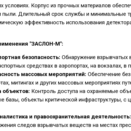
х условиях. Корпус из прочных материалов обеспе
и пыли. Длительный срок службы и минимальные 
ическую эффективность использования детектора
рименения "ЗАСЛОН-М":
портная безопасность:
Обнаружение взрывчатых в
нспортных средствах в аэропортах, на вокзалах, в п
асность массовых мероприятий:
Обеспечение без
тах, митингах и других массовых мероприятиях пу
а объектов:
Контроль доступа на охраняемые объе
е базы, объекты критической инфраструктуры, с 
налистика и правоохранительная деятельность:
жения следов взрывчатых веществ на местах прес